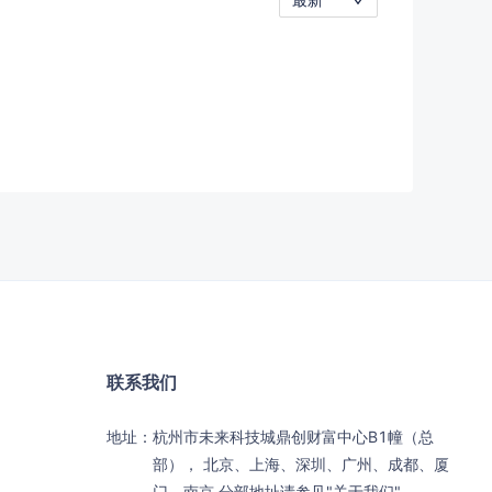
联系我们
地址：
杭州市未来科技城鼎创财富中心B1幢（总
部）， 北京、上海、深圳、广州、成都、厦
门、南京 分部地址请参见"关于我们"