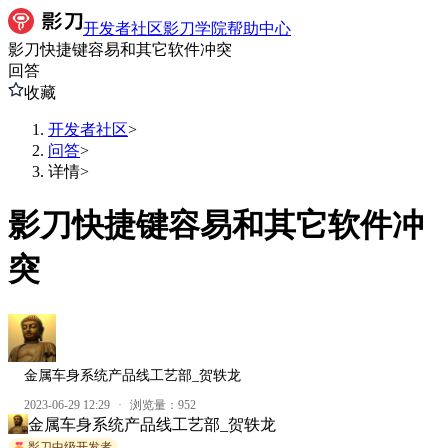
开发者社区
影刀学院
帮助中心
影刀快捷键容易和其它软件冲突
回答
收藏
开发者社区
>
问答
>
详情
>
影刀快捷键容易和其它软件冲
突
金属车身系统产品线工艺部_贺轶龙
2023-06-29 12:29
·
浏览量：
952
金属车身系统产品线工艺部_贺轶龙
影刀中级开发者