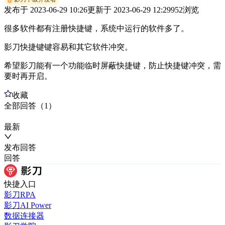
发布于
2023-06-29 10:26
更新于
2023-06-29 12:29
952
浏览
很多软件都有注册快捷键，系统中运行的软件多了。
影刀快捷键键容易和其它软件冲突。
希望影刀能有一个功能临时屏蔽快捷键，防止快捷键冲突，需
要时再开启。
收藏
全部
回答
（
1
）
最新
发布
回答
回答
快捷入口
影刀RPA
影刀AI Power
数据连接器