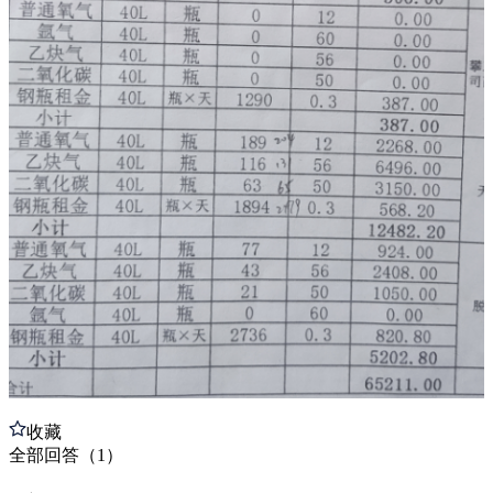
收藏
全部
回答
（
1
）