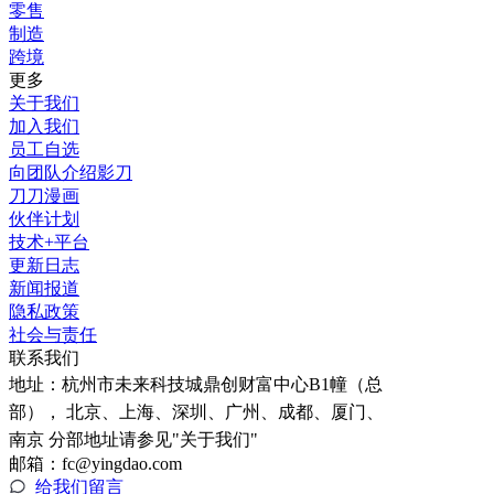
零售
制造
跨境
更多
关于我们
加入我们
员工自选
向团队介绍影刀
刀刀漫画
伙伴计划
技术+平台
更新日志
新闻报道
隐私政策
社会与责任
联系我们
地址：
杭州市未来科技城鼎创财富中心B1幢（总
部）， 北京、上海、深圳、广州、成都、厦门、
南京 分部地址请参见"关于我们"
邮箱：fc@yingdao.com
给我们留言