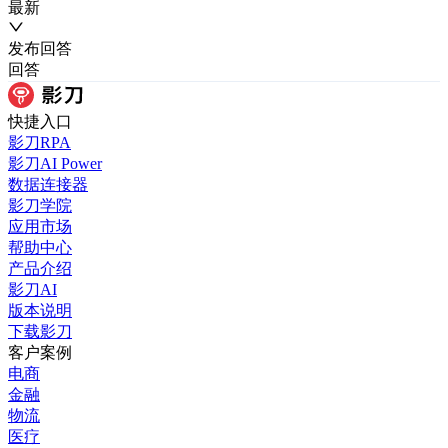
最新
发布
回答
回答
快捷入口
影刀RPA
影刀AI Power
数据连接器
影刀学院
应用市场
帮助中心
产品介绍
影刀AI
版本说明
下载影刀
客户案例
电商
金融
物流
医疗