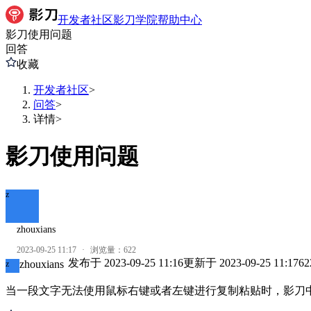
开发者社区
影刀学院
帮助中心
影刀使用问题
回答
收藏
开发者社区
>
问答
>
详情
>
影刀使用问题
z
zhouxians
2023-09-25 11:17
·
浏览量：
622
发布于
2023-09-25 11:16
更新于
2023-09-25 11:17
62
zhouxians
z
当一段文字无法使用鼠标右键或者左键进行复制粘贴时，影刀中