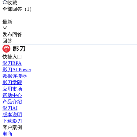
收藏
全部
回答
（
1
）
最新
发布
回答
回答
快捷入口
影刀RPA
影刀AI Power
数据连接器
影刀学院
应用市场
帮助中心
产品介绍
影刀AI
版本说明
下载影刀
客户案例
电商