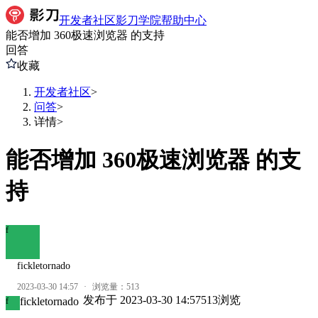
开发者社区
影刀学院
帮助中心
能否增加 360极速浏览器 的支持
回答
收藏
开发者社区
>
问答
>
详情
>
能否增加 360极速浏览器 的支
持
f
fickletornado
2023-03-30 14:57
·
浏览量：
513
发布于
2023-03-30 14:57
513
浏览
fickletornado
f