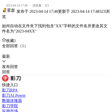
2023-04-14 17:48
·
浏览量：
323
霍藿
发布于
2023-04-14 17:48
更新于
2023-04-14 17:48
323
浏
览
如何自动在文件夹下找到包含"XX"字样的文件名并更改其文
件名为"2023-04XX"
收藏
1
全部
回答
（
1
）
最新
发布
回答
回答
快捷入口
影刀RPA
影刀AI Power
数据连接器
影刀学院
应用市场