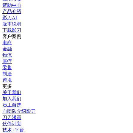
帮助中心
产品介绍
影刀AI
版本说明
下载影刀
客户案例
电商
金融
物流
医疗
零售
制造
跨境
更多
关于我们
加入我们
员工自选
向团队介绍影刀
刀刀漫画
伙伴计划
技术+平台