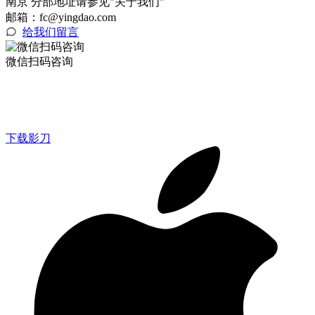
南京 分部地址请参见"关于我们"
邮箱：fc@yingdao.com
给我们留言
微信扫码咨询
下载影刀