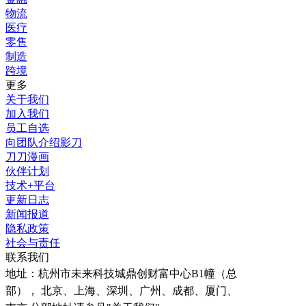
物流
医疗
零售
制造
跨境
更多
关于我们
加入我们
员工自选
向团队介绍影刀
刀刀漫画
伙伴计划
技术+平台
更新日志
新闻报道
隐私政策
社会与责任
联系我们
地址：
杭州市未来科技城鼎创财富中心B1幢（总
部）， 北京、上海、深圳、广州、成都、厦门、