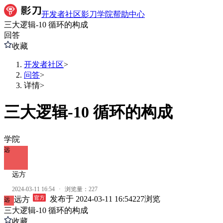
开发者社区
影刀学院
帮助中心
三大逻辑-10 循环的构成
回答
收藏
开发者社区
>
问答
>
详情
>
三大逻辑-10 循环的构成
学院
远
远方
2024-03-11 16:54
·
浏览量：
227
发布于
2024-03-11 16:54
227
浏览
远方
远
三大逻辑-10 循环的构成
收藏