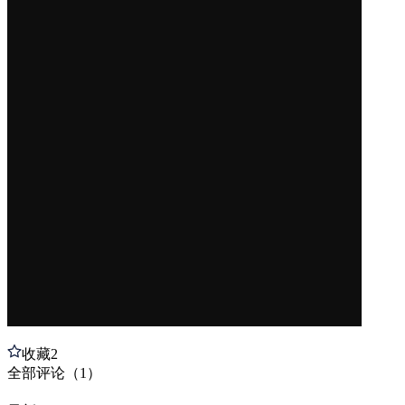
收藏
2
全部
评论
（
1
）