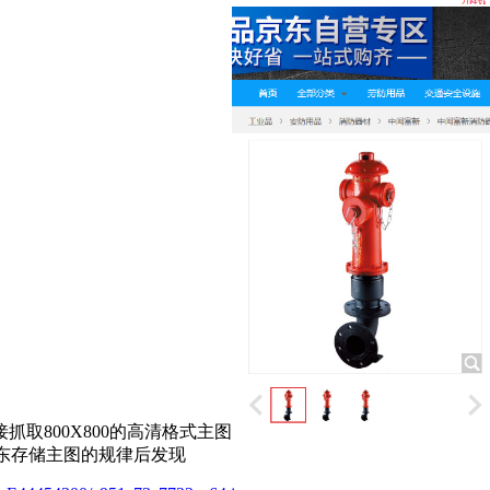
取800X800的高清格式主图
京东存储主图的规律后发现