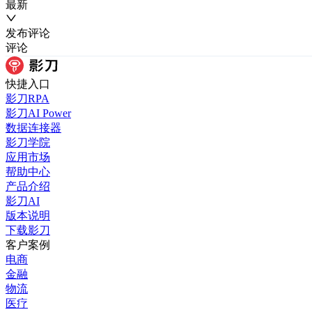
最新
发布
评论
评论
快捷入口
影刀RPA
影刀AI Power
数据连接器
影刀学院
应用市场
帮助中心
产品介绍
影刀AI
版本说明
下载影刀
客户案例
电商
金融
物流
医疗