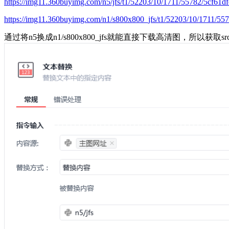
https://img11.360buyimg.com/n5/jfs/t1/52203/10/1711/55782/5cf6
https://img11.360buyimg.com/n1/s800x800_jfs/t1/52203/10/1711/5
通过将n5换成n1/s800x800_jfs就能直接下载高清图，