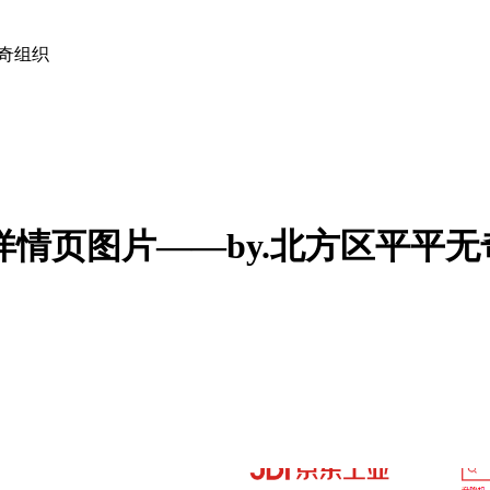
无奇组织
详情页图片——by.北方区平平