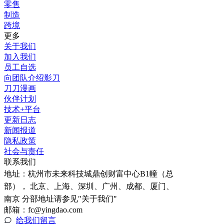
零售
制造
跨境
更多
关于我们
加入我们
员工自选
向团队介绍影刀
刀刀漫画
伙伴计划
技术+平台
更新日志
新闻报道
隐私政策
社会与责任
联系我们
地址：
杭州市未来科技城鼎创财富中心B1幢（总
部）， 北京、上海、深圳、广州、成都、厦门、
南京 分部地址请参见"关于我们"
邮箱：fc@yingdao.com
给我们留言