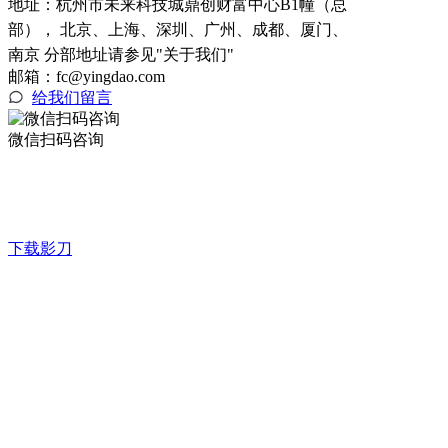
地址：
杭州市未来科技城鼎创财富中心B1幢（总
部）， 北京、上海、深圳、广州、成都、厦门、
南京 分部地址请参见"关于我们"
邮箱：fc@yingdao.com
给我们留言
微信扫码咨询
下载影刀