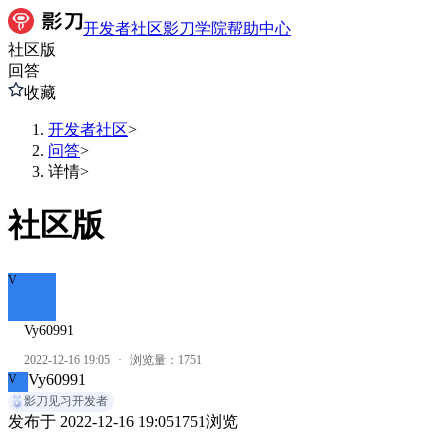
开发者社区
影刀学院
帮助中心
社区版
回答
收藏
开发者社区
>
问答
>
详情
>
社区版
V
Vy60991
2022-12-16 19:05
·
浏览量：
1751
Vy60991
V
影刀见习开发者
发布于
2022-12-16 19:05
1751
浏览