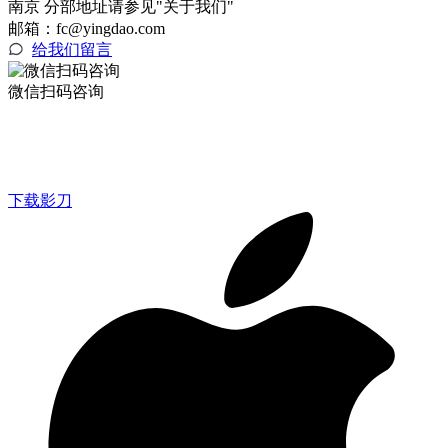
南京 分部地址请参见"关于我们"
邮箱：fc@yingdao.com
给我们留言
微信扫码咨询
下载影刀