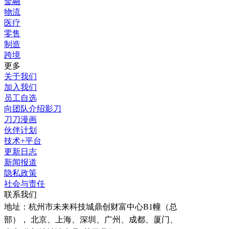
金融
物流
医疗
零售
制造
跨境
更多
关于我们
加入我们
员工自选
向团队介绍影刀
刀刀漫画
伙伴计划
技术+平台
更新日志
新闻报道
隐私政策
社会与责任
联系我们
地址：
杭州市未来科技城鼎创财富中心B1幢（总
部）， 北京、上海、深圳、广州、成都、厦门、