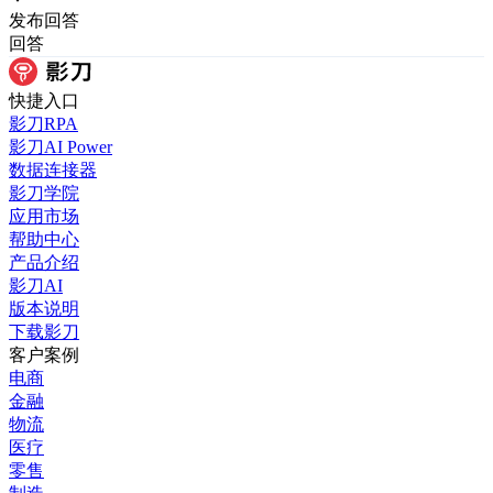
发布
回答
回答
快捷入口
影刀RPA
影刀AI Power
数据连接器
影刀学院
应用市场
帮助中心
产品介绍
影刀AI
版本说明
下载影刀
客户案例
电商
金融
物流
医疗
零售