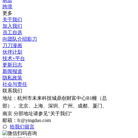
制造
跨境
更多
关于我们
加入我们
员工自选
向团队介绍影刀
刀刀漫画
伙伴计划
技术+平台
更新日志
新闻报道
隐私政策
社会与责任
联系我们
地址：
杭州市未来科技城鼎创财富中心B1幢（总
部）， 北京、上海、深圳、广州、成都、厦门、
南京 分部地址请参见"关于我们"
邮箱：fc@yingdao.com
给我们留言