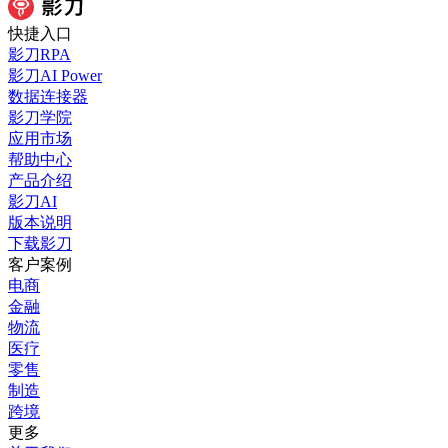
快捷入口
影刀RPA
影刀AI Power
数据连接器
影刀学院
应用市场
帮助中心
产品介绍
影刀AI
版本说明
下载影刀
客户案例
电商
金融
物流
医疗
零售
制造
跨境
更多