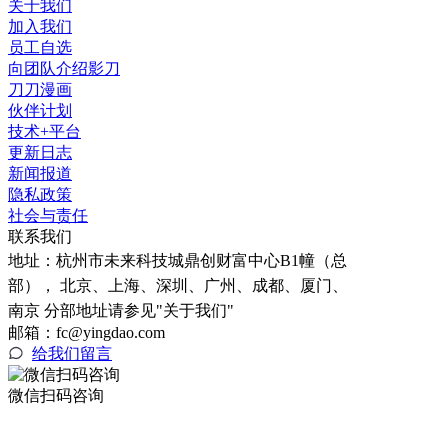
关于我们
加入我们
员工自选
向团队介绍影刀
刀刀漫画
伙伴计划
技术+平台
更新日志
新闻报道
隐私政策
社会与责任
联系我们
地址：
杭州市未来科技城鼎创财富中心B1幢（总
部）， 北京、上海、深圳、广州、成都、厦门、
南京 分部地址请参见"关于我们"
邮箱：fc@yingdao.com
给我们留言
微信扫码咨询