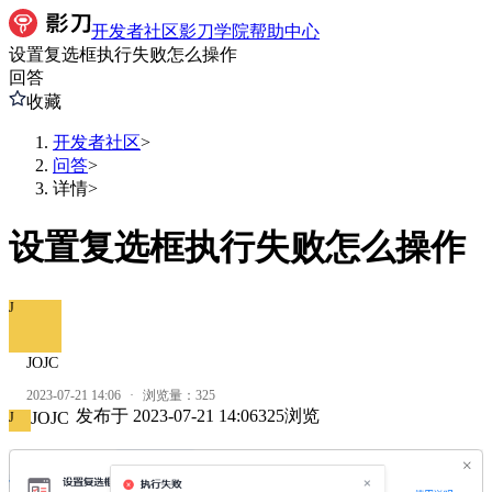
开发者社区
影刀学院
帮助中心
设置复选框执行失败怎么操作
回答
收藏
开发者社区
>
问答
>
详情
>
设置复选框执行失败怎么操作
J
JOJC
2023-07-21 14:06
·
浏览量：
325
发布于
2023-07-21 14:06
325
浏览
JOJC
J