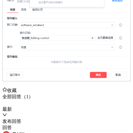
收藏
全部
回答
（
1
）
最新
发布
回答
回答