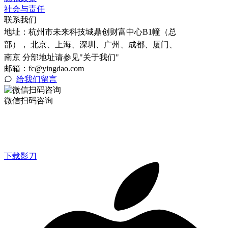
社会与责任
联系我们
地址：
杭州市未来科技城鼎创财富中心B1幢（总
部）， 北京、上海、深圳、广州、成都、厦门、
南京 分部地址请参见"关于我们"
邮箱：fc@yingdao.com
给我们留言
微信扫码咨询
下载影刀