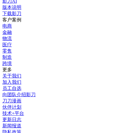
影刀AI
版本说明
下载影刀
客户案例
电商
金融
物流
医疗
零售
制造
跨境
更多
关于我们
加入我们
员工自选
向团队介绍影刀
刀刀漫画
伙伴计划
技术+平台
更新日志
新闻报道
隐私政策