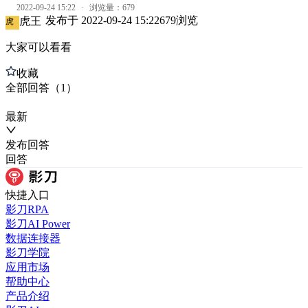
2022-09-24 15:22
·
浏览量：
679
发布于
2022-09-24 15:22
679
浏览
虎王
虎
大家可以看看
收藏
全部
回答
（
1
）
最新
发布
回答
回答
快捷入口
影刀RPA
影刀AI Power
数据连接器
影刀学院
应用市场
帮助中心
产品介绍