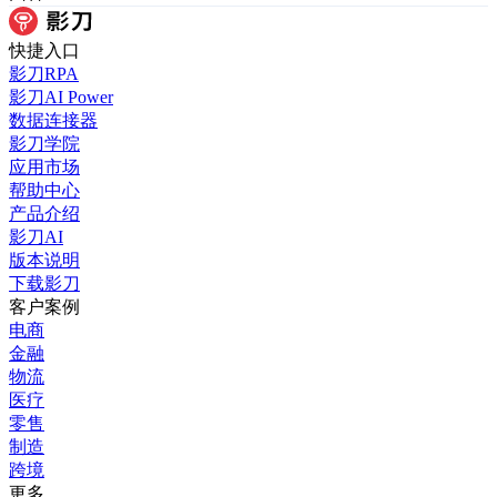
快捷入口
影刀RPA
影刀AI Power
数据连接器
影刀学院
应用市场
帮助中心
产品介绍
影刀AI
版本说明
下载影刀
客户案例
电商
金融
物流
医疗
零售
制造
跨境
更多