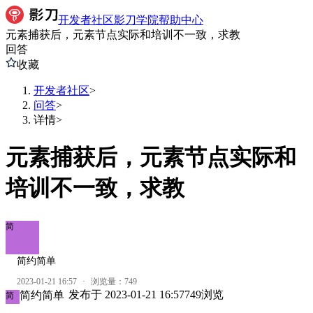
开发者社区
影刀学院
帮助中心
元素捕获后，元素节点实际和培训不一致，求教
回答
收藏
开发者社区
>
问答
>
详情
>
元素捕获后，元素节点实际和
培训不一致，求教
简
简约简单
2023-01-21 16:57
·
浏览量：
749
发布于
2023-01-21 16:57
749
浏览
简约简单
简