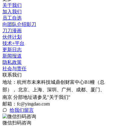
关于我们
加入我们
员工自选
向团队介绍影刀
刀刀漫画
伙伴计划
技术+平台
更新日志
新闻报道
隐私政策
社会与责任
联系我们
地址：
杭州市未来科技城鼎创财富中心B1幢（总
部）， 北京、上海、深圳、广州、成都、厦门、
南京 分部地址请参见"关于我们"
邮箱：fc@yingdao.com
给我们留言
微信扫码咨询