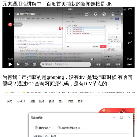
元素通用性讲解中，百度首页捕获的新闻链接是 div；
为何我自己捕获的是grouping，没有div 是我捕获时候 有啥问
题吗？通过F12查询网页源代码，是有DIV节点的