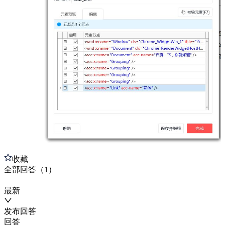
收藏
全部
回答
（
1
）
最新
发布
回答
回答