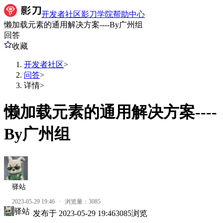
开发者社区
影刀学院
帮助中心
懒加载元素的通用解决方案----By广州组
回答
收藏
开发者社区
>
问答
>
详情
>
懒加载元素的通用解决方案----
By广州组
驿站
2023-05-29 19:46
·
浏览量：
3085
驿站
发布于
2023-05-29 19:46
3085
浏览