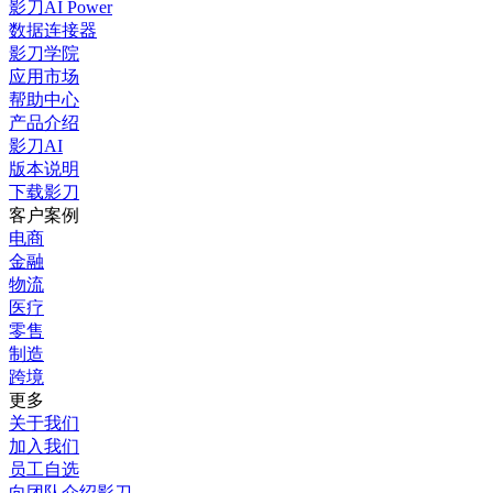
影刀AI Power
数据连接器
影刀学院
应用市场
帮助中心
产品介绍
影刀AI
版本说明
下载影刀
客户案例
电商
金融
物流
医疗
零售
制造
跨境
更多
关于我们
加入我们
员工自选
向团队介绍影刀