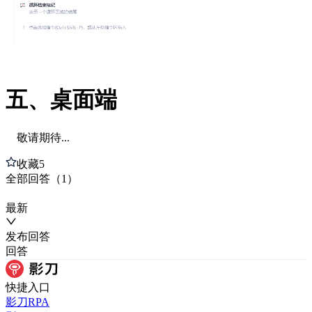
五、桌面端
敬请期待...
收藏
5
全部
回答
（
1
）
最新
发布
回答
回答
快捷入口
影刀RPA