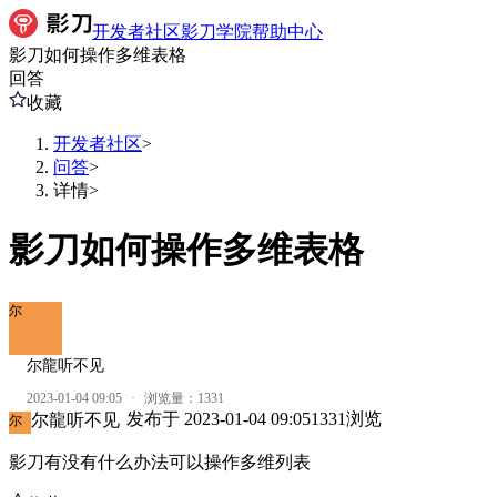
开发者社区
影刀学院
帮助中心
影刀如何操作多维表格
回答
收藏
开发者社区
>
问答
>
详情
>
影刀如何操作多维表格
尔
尔龍听不见
2023-01-04 09:05
·
浏览量：
1331
发布于
2023-01-04 09:05
1331
浏览
尔龍听不见
尔
影刀有没有什么办法可以操作多维列表