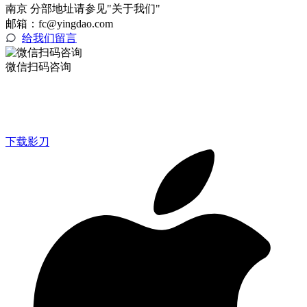
南京 分部地址请参见"关于我们"
邮箱：fc@yingdao.com
给我们留言
微信扫码咨询
下载影刀