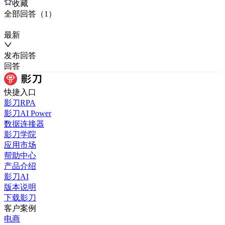
收藏
全部
回答
（
1
）
最新
发布
回答
回答
快捷入口
影刀RPA
影刀AI Power
数据连接器
影刀学院
应用市场
帮助中心
产品介绍
影刀AI
版本说明
下载影刀
客户案例
电商