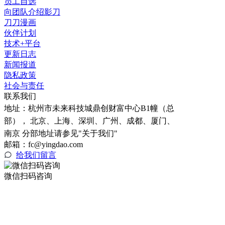
员工自选
向团队介绍影刀
刀刀漫画
伙伴计划
技术+平台
更新日志
新闻报道
隐私政策
社会与责任
联系我们
地址：
杭州市未来科技城鼎创财富中心B1幢（总
部）， 北京、上海、深圳、广州、成都、厦门、
南京 分部地址请参见"关于我们"
邮箱：fc@yingdao.com
给我们留言
微信扫码咨询