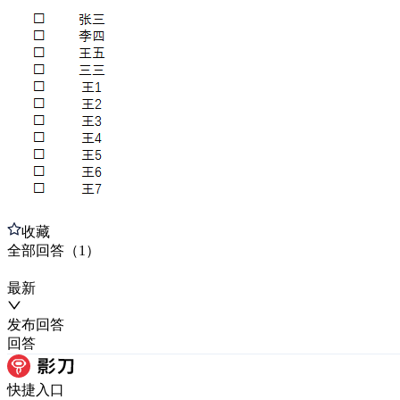
收藏
全部
回答
（
1
）
最新
发布
回答
回答
快捷入口