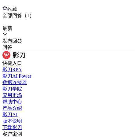
收藏
全部
回答
（
1
）
最新
发布
回答
回答
快捷入口
影刀RPA
影刀AI Power
数据连接器
影刀学院
应用市场
帮助中心
产品介绍
影刀AI
版本说明
下载影刀
客户案例