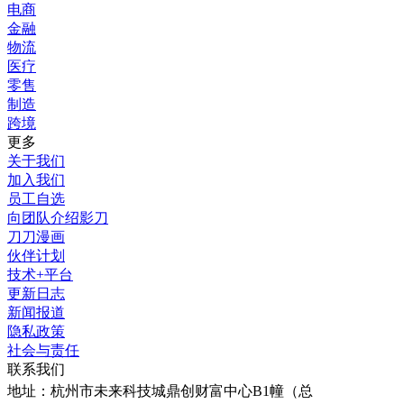
电商
金融
物流
医疗
零售
制造
跨境
更多
关于我们
加入我们
员工自选
向团队介绍影刀
刀刀漫画
伙伴计划
技术+平台
更新日志
新闻报道
隐私政策
社会与责任
联系我们
地址：
杭州市未来科技城鼎创财富中心B1幢（总