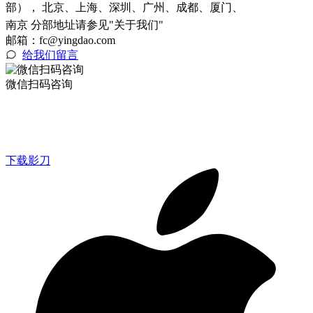
部）， 北京、上海、深圳、广州、成都、厦门、
南京 分部地址请参见"关于我们"
邮箱：fc@yingdao.com
给我们留言
微信扫码咨询
下载影刀