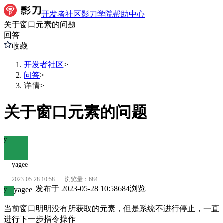
开发者社区
影刀学院
帮助中心
关于窗口元素的问题
回答
收藏
开发者社区
>
问答
>
详情
>
关于窗口元素的问题
y
yagee
2023-05-28 10:58
·
浏览量：
684
发布于
2023-05-28 10:58
684
浏览
yagee
y
当前窗口明明没有所获取的元素，但是系统不进行停止，一直
进行下一步指令操作