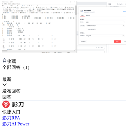
收藏
全部
回答
（
1
）
最新
发布
回答
回答
快捷入口
影刀RPA
影刀AI Power