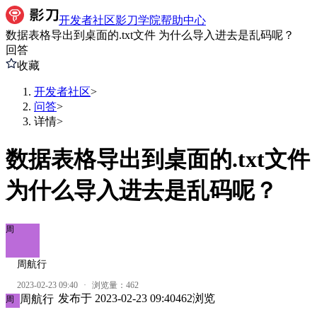
开发者社区
影刀学院
帮助中心
数据表格导出到桌面的.txt文件 为什么导入进去是乱码呢？
回答
收藏
开发者社区
>
问答
>
详情
>
数据表格导出到桌面的.txt文件
为什么导入进去是乱码呢？
周
周航行
2023-02-23 09:40
·
浏览量：
462
发布于
2023-02-23 09:40
462
浏览
周航行
周