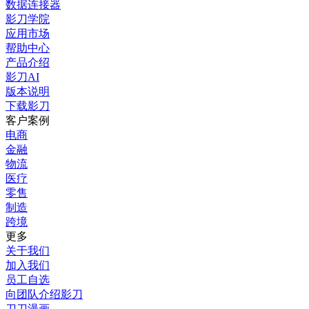
数据连接器
影刀学院
应用市场
帮助中心
产品介绍
影刀AI
版本说明
下载影刀
客户案例
电商
金融
物流
医疗
零售
制造
跨境
更多
关于我们
加入我们
员工自选
向团队介绍影刀
刀刀漫画