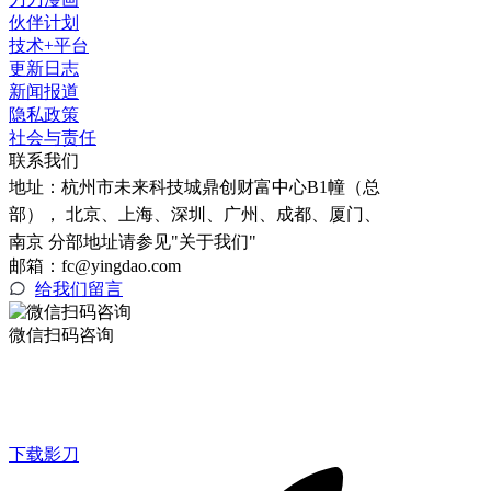
伙伴计划
技术+平台
更新日志
新闻报道
隐私政策
社会与责任
联系我们
地址：
杭州市未来科技城鼎创财富中心B1幢（总
部）， 北京、上海、深圳、广州、成都、厦门、
南京 分部地址请参见"关于我们"
邮箱：fc@yingdao.com
给我们留言
微信扫码咨询
下载影刀