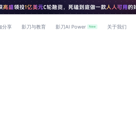
咖分享
影刀与教育
影刀AI Power
关于我们
New